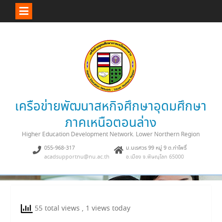
Skip
to
content
เครือข่ายพัฒนาสหกิจศึกษาอุดมศึกษา
ภาคเหนือตอนล่าง
Higher Education Development Network. Lower Northern Region
055-968-317
ม.นเรศวร 99 หมู่ 9 ต.ท่าโพธิ์
acadsupportnu@nu.ac.th
อ.เมือง จ.พิษณุโลก 65000
55 total views
, 1 views today