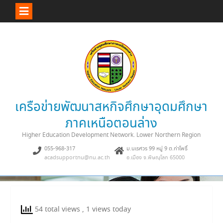
Skip
to
content
เครือข่ายพัฒนาสหกิจศึกษาอุดมศึกษา
ภาคเหนือตอนล่าง
Higher Education Development Network. Lower Northern Region
055-968-317
ม.นเรศวร 99 หมู่ 9 ต.ท่าโพธิ์
acadsupportnu@nu.ac.th
อ.เมือง จ.พิษณุโลก 65000
54 total views
, 1 views today