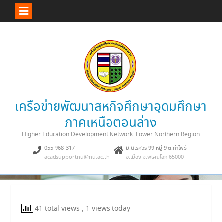
Skip
to
content
เครือข่ายพัฒนาสหกิจศึกษาอุดมศึกษา
ภาคเหนือตอนล่าง
Higher Education Development Network. Lower Northern Region
055-968-317
ม.นเรศวร 99 หมู่ 9 ต.ท่าโพธิ์
acadsupportnu@nu.ac.th
อ.เมือง จ.พิษณุโลก 65000
41 total views
, 1 views today