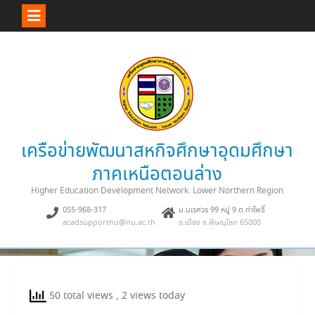
Skip
to
content
เครือข่ายพัฒนาสหกิจศึกษาอุดมศึกษา
ภาคเหนือตอนล่าง
Higher Education Development Network. Lower Northern Region
055-968-317
ม.นเรศวร 99 หมู่ 9 ต.ท่าโพธิ์
acadsupportnu@nu.ac.th
อ.เมือง จ.พิษณุโลก 65000
50 total views
, 2 views today